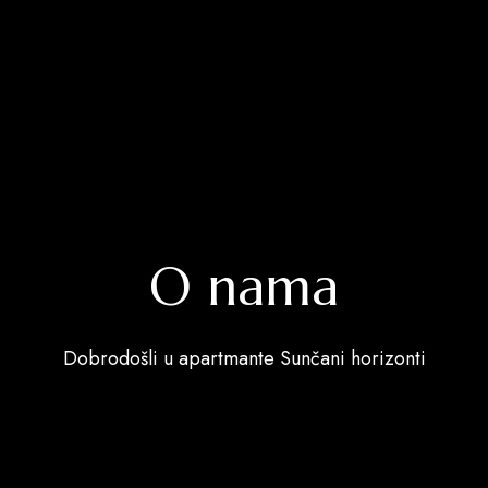
O nama
Dobrodošli u apartmante Sunčani horizonti